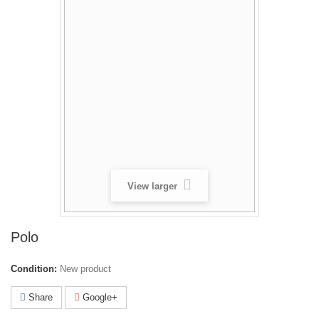
View larger
Polo
Condition:
New product
Share
Google+