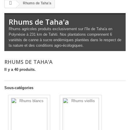
Rhums de Taha'a
Rhums de Taha'a
Rhums agricoles produits exclusivement sur l'île de Taha'a en
Polynésie à 231 km de Tahiti. Nos plantations comprennent 6
variétés de canne à sucre endémiques plantées dans le respect de
la nature et des conditions agro-écologiques.
RHUMS DE TAHA'A
Il y a 40 produits.
Sous-catégories