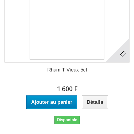
Rhum T Vieux 5cl
1 600 F
Ajouter au panier
Détails
Disponible