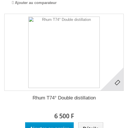
Ajouter au comparateur
Rhum T74° Double distillation
6 500 F