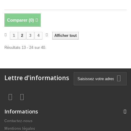
Comparer (
0
)
1
2
3
4
Afficher tout
Résultats 13 - 24 sur 40.
Lettre d'informations
Informations
Contactez-nous
Mentions légales