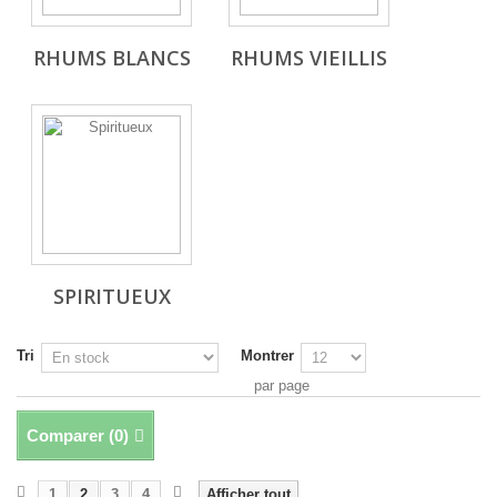
RHUMS BLANCS
RHUMS VIEILLIS
SPIRITUEUX
Tri
Montrer
par page
Comparer (
0
)
1
2
3
4
Afficher tout