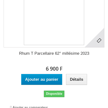
Rhum T Parcellaire 62° millésime 2023
6 900 F
Ajouter au panier
Détails
Disponible
Ajouter au comparateur