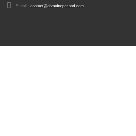
E-mail :
contact@domaineparipari.com