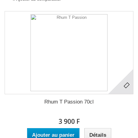
Rhum T Passion 70cl
3 900 F
Ajouter au panier
Détails