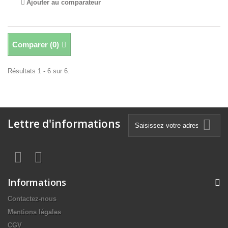
Ajouter au comparateur
Comparer (
0
)
Résultats 1 - 6 sur 6.
Lettre d'informations
Informations
Contactez-nous
Mentions légales
CGV