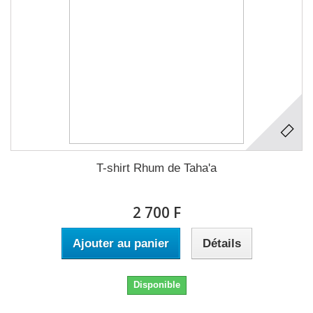
T-shirt Rhum de Taha'a
2 700 F
Ajouter au panier
Détails
Disponible