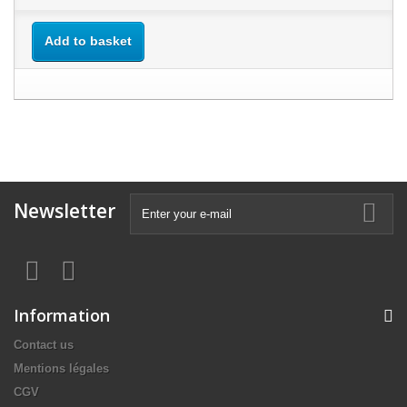
Add to basket
Newsletter
Information
Contact us
Mentions légales
CGV